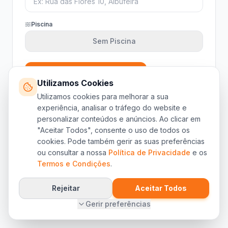
Piscina
Sem Piscina
Calcular com IA (Airbnb)
Utilizamos Cookies
ou
Utilizamos cookies para melhorar a sua
€
Calcular por Agosto
experiência, analisar o tráfego do website e
personalizar conteúdos e anúncios. Ao clicar em
"Aceitar Todos", consente o uso de todos os
cookies. Pode também gerir as suas preferências
ou consultar a nossa
Política de Privacidade
e os
Termos e Condições
.
Rejeitar
Aceitar Todos
Gerir preferências